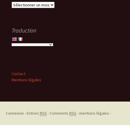
Archives
Traduction
Contact
Mentions légales
Connexion
-
Entries
RSS
-
Comments
RSS
-
mentions légales
-