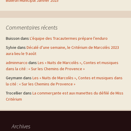
Bulletin Municipal Janvier 2025
Commentaires récents
Buisson
dans
L’équipe des Tracautermes prépare l’enduro
Sylvie
dans
Décalé d’une semaine, le Critérium de Marcolès 2023
aura lieu le 9 août
adminmarco
dans
Les « Nuits de Marcolès », Contes et musiques
dans la cité : « Sur les Chemins de Provence »
Geymann
dans
Les « Nuits de Marcolès », Contes et musiques dans
la cité : « Sur les Chemins de Provence »
Trocellier
dans
La commerçante est aux manettes du défilé de Miss
Critérium
Archives