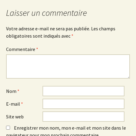
articles
Laisser un commentaire
Votre adresse e-mail ne sera pas publiée.
Les champs
obligatoires sont indiqués avec
*
Commentaire
*
Nom
*
E-mail
*
Site web
Enregistrer mon nom, mon e-mail et mon site dans le
navigateur pour mon prochain commentaire.