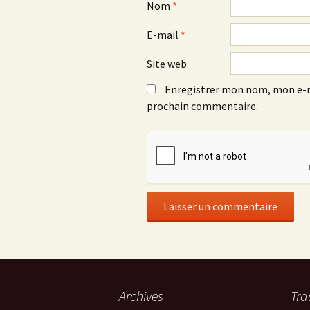
Nom
*
E-mail
*
Site web
Enregistrer mon nom, mon e-m
prochain commentaire.
Archives
Tra