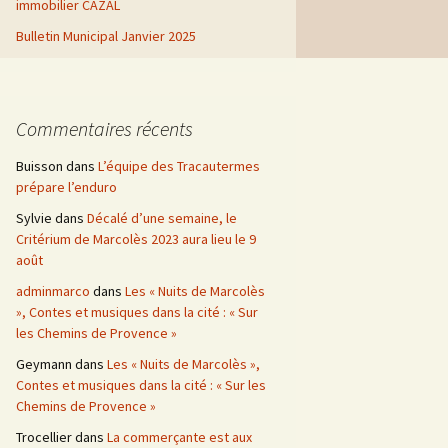
immobilier CAZAL
Bulletin Municipal Janvier 2025
Commentaires récents
Buisson
dans
L’équipe des Tracautermes
prépare l’enduro
Sylvie
dans
Décalé d’une semaine, le
Critérium de Marcolès 2023 aura lieu le 9
août
adminmarco
dans
Les « Nuits de Marcolès
», Contes et musiques dans la cité : « Sur
les Chemins de Provence »
Geymann
dans
Les « Nuits de Marcolès »,
Contes et musiques dans la cité : « Sur les
Chemins de Provence »
Trocellier
dans
La commerçante est aux