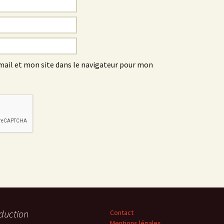
ail et mon site dans le navigateur pour mon
duction
Contact
Mentions légales