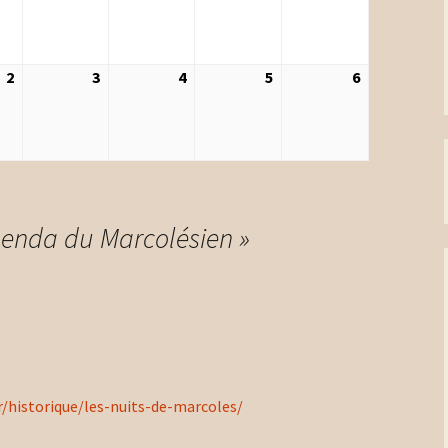
août
août
août
août
août
2026
2026
2026
2026
2026
2
2
3
3
4
4
5
5
6
6
e
septembre
septembre
septembre
septembre
septembre
2026
2026
2026
2026
2026
enda du Marcolésien
»
/historique/les-nuits-de-marcoles/