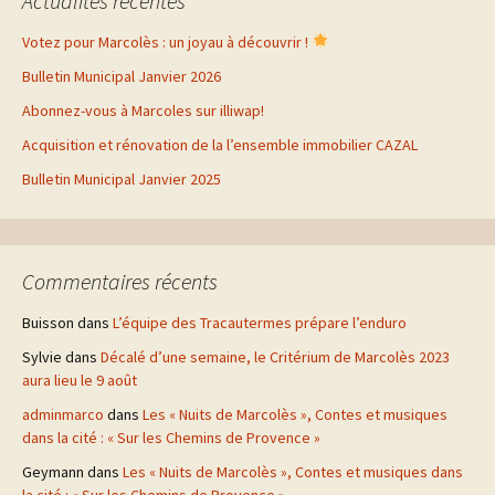
Actualités récentes
Votez pour Marcolès : un joyau à découvrir !
Bulletin Municipal Janvier 2026
Abonnez-vous à Marcoles sur illiwap!
Acquisition et rénovation de la l’ensemble immobilier CAZAL
Bulletin Municipal Janvier 2025
Commentaires récents
Buisson
dans
L’équipe des Tracautermes prépare l’enduro
Sylvie
dans
Décalé d’une semaine, le Critérium de Marcolès 2023
aura lieu le 9 août
adminmarco
dans
Les « Nuits de Marcolès », Contes et musiques
dans la cité : « Sur les Chemins de Provence »
Geymann
dans
Les « Nuits de Marcolès », Contes et musiques dans
la cité : « Sur les Chemins de Provence »