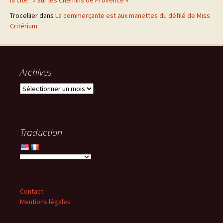
Trocellier
dans
La commerçante est aux manettes du défilé de Miss
Critérium
Archives
Archives
Traduction
Contact
Mentions légales