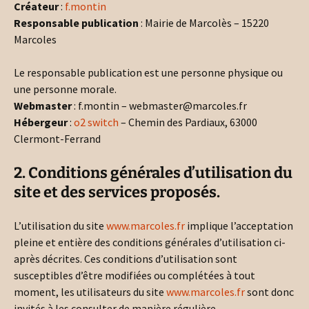
Créateur
:
f.montin
Responsable publication
: Mairie de Marcolès – 15220
Marcoles
Le responsable publication est une personne physique ou
une personne morale.
Webmaster
: f.montin – webmaster@marcoles.fr
Hébergeur
:
o2 switch
– Chemin des Pardiaux, 63000
Clermont-Ferrand
2. Conditions générales d’utilisation du
site et des services proposés.
L’utilisation du site
www.marcoles.fr
implique l’acceptation
pleine et entière des conditions générales d’utilisation ci-
après décrites. Ces conditions d’utilisation sont
susceptibles d’être modifiées ou complétées à tout
moment, les utilisateurs du site
www.marcoles.fr
sont donc
invités à les consulter de manière régulière.