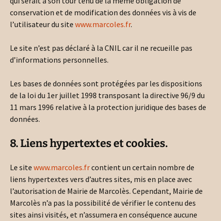
qui serait à son tour tenu de la même obligation de
conservation et de modification des données vis à vis de
l’utilisateur du site
www.marcoles.fr
.
Le site n’est pas déclaré à la CNIL car il ne recueille pas
d’informations personnelles.
Les bases de données sont protégées par les dispositions
de la loi du 1er juillet 1998 transposant la directive 96/9 du
11 mars 1996 relative à la protection juridique des bases de
données.
8. Liens hypertextes et cookies.
Le site
www.marcoles.fr
contient un certain nombre de
liens hypertextes vers d’autres sites, mis en place avec
l’autorisation de Mairie de Marcolès. Cependant, Mairie de
Marcolès n’a pas la possibilité de vérifier le contenu des
sites ainsi visités, et n’assumera en conséquence aucune